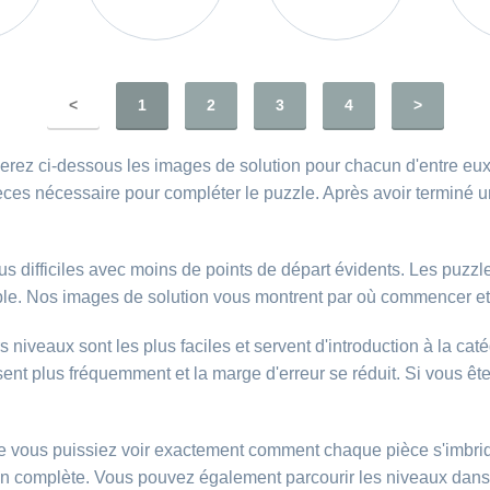
<
1
2
3
4
>
rez ci-dessous les images de solution pour chacun d'entre eux.
ces nécessaire pour compléter le puzzle. Après avoir terminé u
 difficiles avec moins de points de départ évidents. Les puzzle
ble. Nos images de solution vous montrent par où commencer et
 niveaux sont les plus faciles et servent d'introduction à la cat
nt plus fréquemment et la marge d'erreur se réduit. Si vous ête
e vous puissiez voir exactement comment chaque pièce s'imbriqu
n complète. Vous pouvez également parcourir les niveaux dans l'