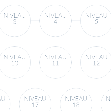
NIVEAU
NIVEAU
NIVEAU
3
4
5
NIVEAU
NIVEAU
NIVEAU
10
11
12
AU
NIVEAU
NIVEAU
N
17
18